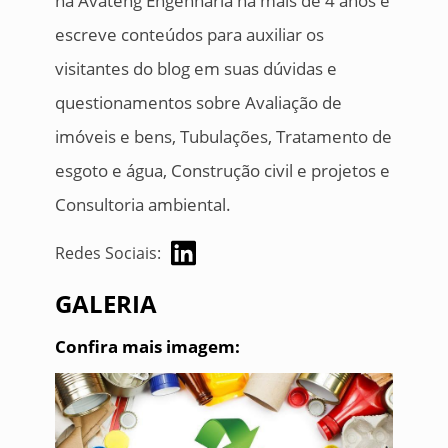
na Avateng Engenharia há mais de 4 anos e
escreve conteúdos para auxiliar os
visitantes do blog em suas dúvidas e
questionamentos sobre Avaliação de
imóveis e bens, Tubulações, Tratamento de
esgoto e água, Construção civil e projetos e
Consultoria ambiental.
Redes Sociais:
GALERIA
Confira mais imagem: