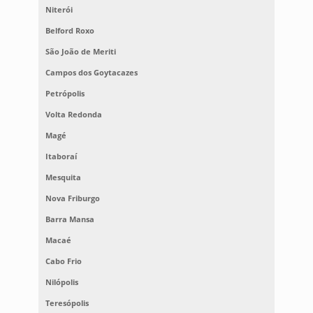
Niterói
Belford Roxo
São João de Meriti
Campos dos Goytacazes
Petrópolis
Volta Redonda
Magé
Itaboraí
Mesquita
Nova Friburgo
Barra Mansa
Macaé
Cabo Frio
Nilópolis
Teresópolis