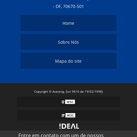
- DF, 70670-501
Home
Sobre Nós
Mapa do site
Copyright © Avateng. (Lei 9610 de 19/02/1998)
W3C
W3C
Entre em contato com um de nossos