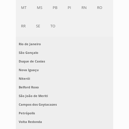
MT
MS
PB
PI
RN
RO
RR
SE
TO
Rio de Janeiro
São Gonçalo
Duque de Caxias
Nova Iguaçu
Niterói
Belford Roxo
São João de Meriti
Campos dos Goytacazes
Petrópolis
Volta Redonda