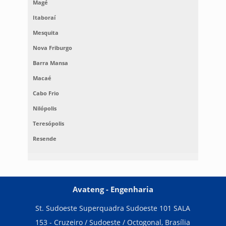
Magé
Itaboraí
Mesquita
Nova Friburgo
Barra Mansa
Macaé
Cabo Frio
Nilópolis
Teresópolis
Resende
Avateng - Engenharia
St. Sudoeste Superquadra Sudoeste 101 SALA
153 - Cruzeiro / Sudoeste / Octogonal, Brasília