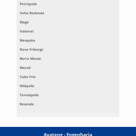
Petrópolis
Volta Redonda
Magé
Itaboraí
Mesquita
Nova Friburgo
Barra Mansa
Macaé
Cabo Frio
Nilópolis
Teresópolis
Resende
Avateng - Engenharia