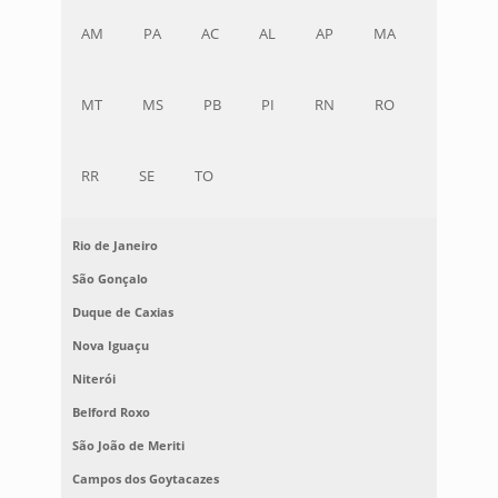
AM
PA
AC
AL
AP
MA
MT
MS
PB
PI
RN
RO
RR
SE
TO
Rio de Janeiro
São Gonçalo
Duque de Caxias
Nova Iguaçu
Niterói
Belford Roxo
São João de Meriti
Campos dos Goytacazes