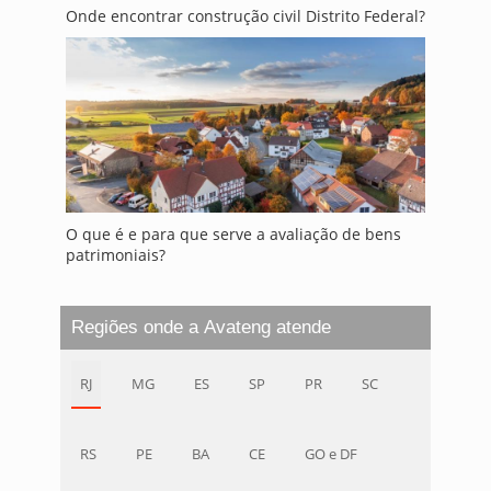
Onde encontrar construção civil Distrito Federal?
O que é e para que serve a avaliação de bens
patrimoniais?
Regiões onde a Avateng atende
RJ
MG
ES
SP
PR
SC
RS
PE
BA
CE
GO e DF