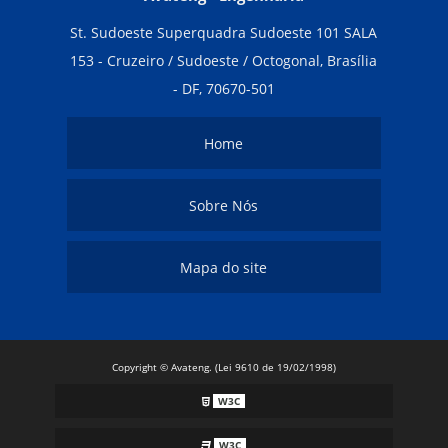
St. Sudoeste Superquadra Sudoeste 101 SALA
153 - Cruzeiro / Sudoeste / Octogonal, Brasília
- DF, 70670-501
Home
Sobre Nós
Mapa do site
Copyright © Avateng. (Lei 9610 de 19/02/1998)
W3C
W3C