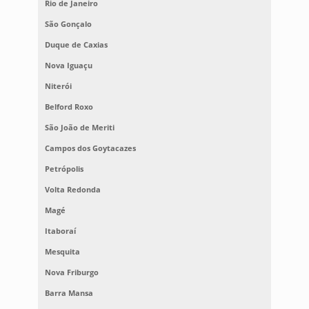
Rio de Janeiro
São Gonçalo
Duque de Caxias
Nova Iguaçu
Niterói
Belford Roxo
São João de Meriti
Campos dos Goytacazes
Petrópolis
Volta Redonda
Magé
Itaboraí
Mesquita
Nova Friburgo
Barra Mansa